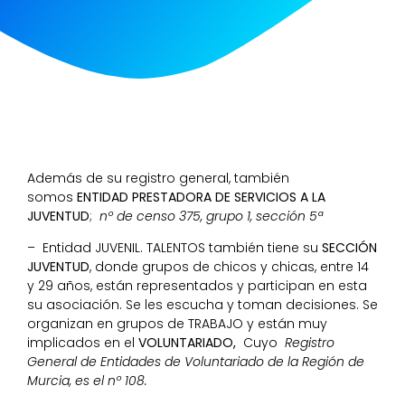
Además de su registro general, también
somos
ENTIDAD PRESTADORA DE SERVICIOS A LA
JUVENTUD
;
nº de censo 375, grupo 1, sección 5ª
– Entidad JUVENIL. TALENTOS también tiene su
SECCIÓN
JUVENTUD
, donde grupos de chicos y chicas, entre 14
y 29 años, están representados y participan en esta
su asociación. Se les escucha y toman decisiones. Se
organizan en grupos de TRABAJO y están muy
implicados en el
VOLUNTARIADO,
Cuyo
Registro
General de Entidades de Voluntariado de la Región de
Murcia, es el nº 108.