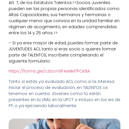
Art. 7, de los Estatutos Talentos:<<Socios Juveniles:
pueden ser las propias personas identificados como
Altas Capacidades, sus hermanos y hermanas o
cualquier menor que conviva en la unidad familiar en
régimen de acogimiento, en edades comprendidas
entre los 14 y 25 años.>>
– Si ya eres mayor de edad, puedes formar parte de
JUVENTUDES ACI, tanto si eras socio o quieres formar
parte de TALENTOS, inscríbete completando el
siguiente formulario:
https://forms.gle/czbcm9FAeNM7PCK8A
Tanto si estás ya evaluado ACI, como si te interesa
iniciar el proceso de evaluación, en TALENTOS os
tenemos en cuenta. Jóvenes como tú están
presentes en la UMU, en la UPCT o incluso en los ies de
FP, o ya ejerciendo laboralmente.