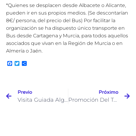
*Quienes se desplacen desde Albacete o Alicante,
pueden ir en sus propios medios. (Se descontarían
8€/ persona, del precio del Bus) Por facilitar la
organización se ha dispuesto único transporte en
Bus desde Cartagena y Murcia, para todos aquellos
asociados que vivan en la Región de Murcia o en
Almería o Jaén.
Facebook
Twitter
Compartir
Previo
Próximo
Visita Guiada Algameca Chica (Cartagena)
Promoción Del Talento: Creadores En Grupos De Desarrollo.