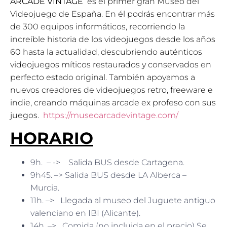
ARCADE VINTAGE
es el primer gran Museo del
Videojuego de España. En él podrás encontrar más
de 300 equipos informáticos, recorriendo la
increíble historia de los videojuegos desde los años
60 hasta la actualidad, descubriendo auténticos
videojuegos míticos restaurados y conservados en
perfecto estado original. También apoyamos a
nuevos creadores de videojuegos retro, freeware e
indie, creando máquinas arcade ex profeso con sus
juegos.
https://museoarcadevintage.com/
HORARIO
9h. – -> Salida BUS desde Cartagena.
9h45. –> Salida BUS desde LA Alberca –
Murcia.
11h. –> Llegada al museo del Juguete antiguo
valenciano en IBI (Alicante).
14h. –> Comida (no incluida en el precio) Se