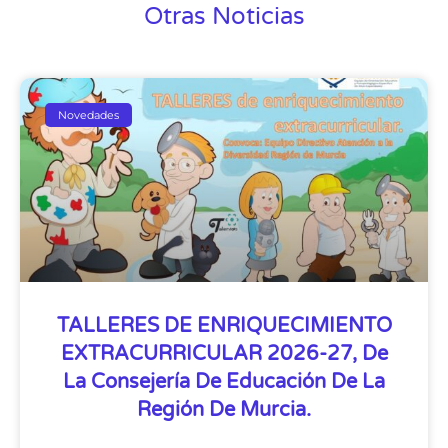
Otras Noticias
Novedades
TALLERES DE ENRIQUECIMIENTO
EXTRACURRICULAR 2026-27, De
La Consejería De Educación De La
Región De Murcia.