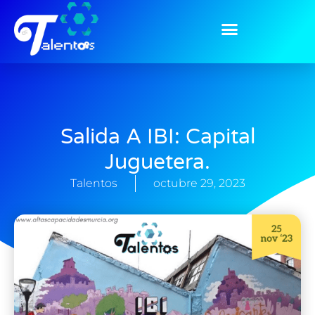
Salida A IBI: Capital
Juguetera.
Talentos
octubre 29, 2023