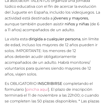
La asociación TALENTOS organiza una jornada
lúdico educativa con el fin de acercar la evolución
del Juguete en España, incluido los videojuegos. La
actividad está destinada a
jóvenes y mayores
,
aunque también pueden asistir
niños y niñas
(de 6
a 11 años) acompañados de un adulto.
La visita esta
dirigida a cualquier persona
, sin límite
de edad, incluso los mayores de 12 años pueden ir
solos. IMPORTANTE: los menores de 12
años deberán acudir obligatoriamente
acompañados de un adulto. Habrá monitores/
voluntarios para quienes siendo mayores de 12
años, viajen solos.
Es OBLIGATORIO
INSCRIBIRSE
completando el
formulario [
pincha aquí
]. El plazo de inscripción
terminará el 11 de noviembre a las 22h00; o cuando
se completen las 50 plazas disponibles. * Las plazas