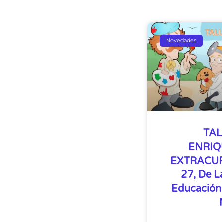
Novedades
TAL
ENRIQ
EXTRACUR
27, De L
Educación