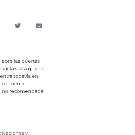
 abre las puertas
ciar la visita guiada
entra todavía en
) deben ir
ita no recomendada
dicaciones y