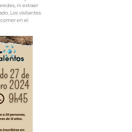
aredes, ni extraer
ado. Los visitantes
 comer en el