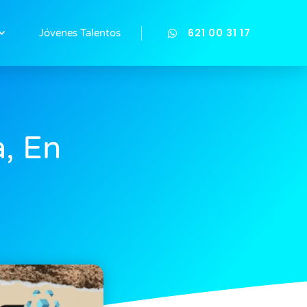
621 00 31 17
Jóvenes Talentos
a, En