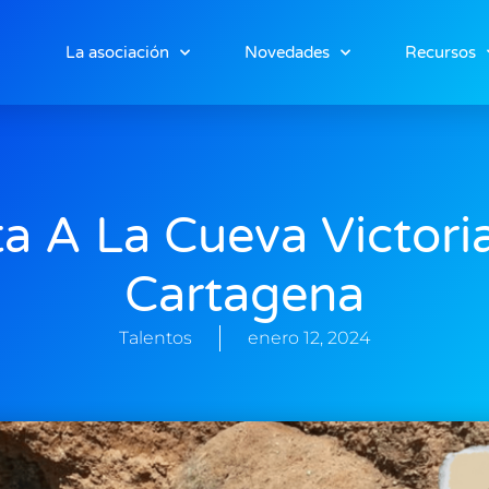
La asociación
Novedades
Recursos
ta A La Cueva Victori
Cartagena
Talentos
enero 12, 2024