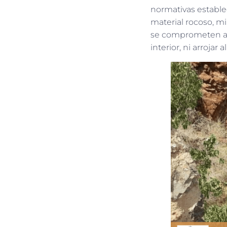
normativas establec
material rocoso, mi
se comprometen a c
interior, ni arrojar