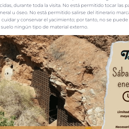
idas, durante toda la visita. No está permitido tocar las p
neral u óseo. No está permitido salirse del itinerario marc
uidar y conservar el yacimiento; por tanto, no se puede
 al suelo ningún tipo de material externo.