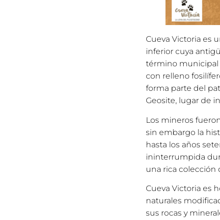
Cueva Victoria es 
inferior cuya antig
término municipal 
con relleno fosilífe
forma parte del pa
Geosite, lugar de i
Los mineros fueron 
sin embargo la his
hasta los años sete
ininterrumpida dur
una rica colección 
Cueva Victoria es 
naturales modifica
sus rocas y mineral