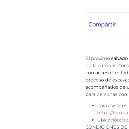
Compartir
El próximo
sábado 
de la cueva Victoria
con
acceso limitad
proceso de excavac
acompañados de u
para personas con 
Para asistir es
https://form
Ubicación:
ht
CONDICIONES DE L