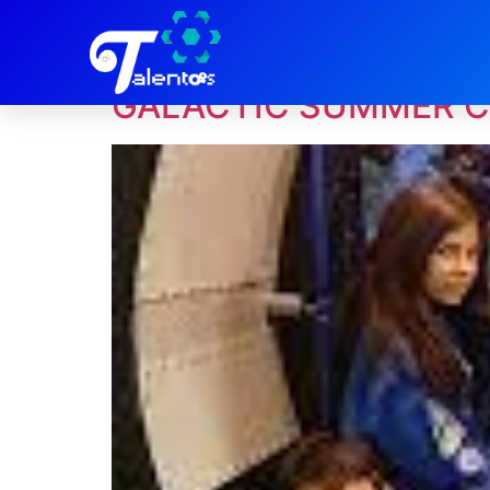
Día:
8 de abril de
GALACTIC SUMMER C