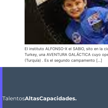
El instituto ALFONSO-X el SABIO, sito en la 
Turkey, una AVENTURA GALÁCTICA cuyo operad
(Turquía) . Es el segundo campamento […]
Talentos
AltasCapacidades.