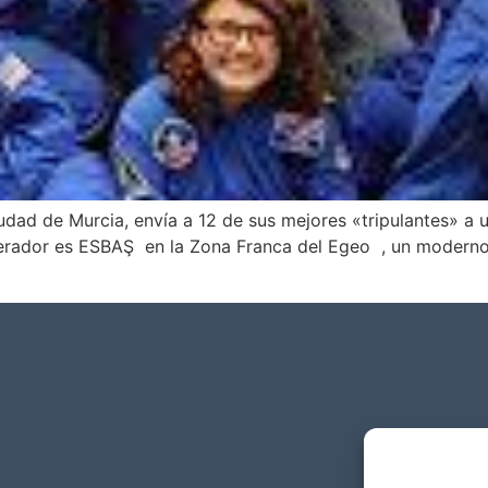
ciudad de Murcia, envía a 12 de sus mejores «tripulantes» 
or es ESBAŞ en la Zona Franca del Egeo , un moderno cen