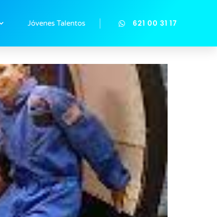
621 00 31 17
Jóvenes Talentos