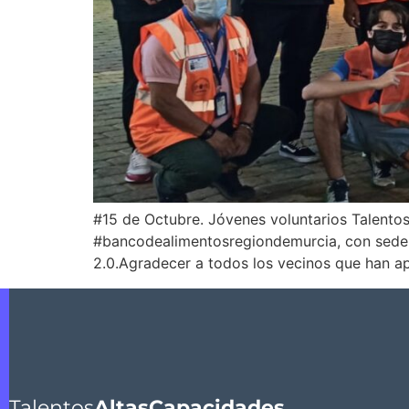
#15 de Octubre. Jóvenes voluntarios Talentos
#bancodealimentosregiondemurcia, con sede e
2.0.Agradecer a todos los vecinos que han a
Talentos
AltasCapacidades.