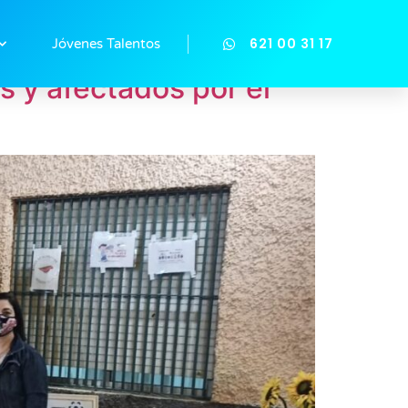
621 00 31 17
Jóvenes Talentos
s y afectados por el