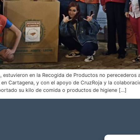
, estuvieron en la Recogida de Productos no perecederos a
n Cartagena, y con el apoyo de CruzRoja y la colaboració
portado su kilo de comida o productos de higiene […]